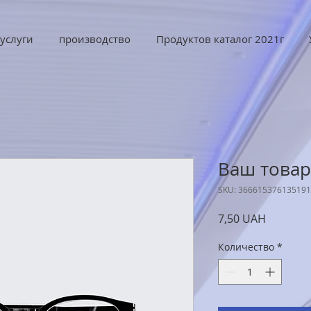
услуги
производство
Продуктов каталог 2021г
Ваш товар
SKU: 366615376135191
Цена
7,50 UAH
Количество
*