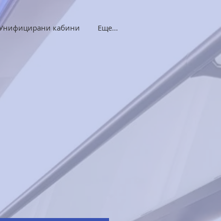
Унифицирани кабини
Еще...