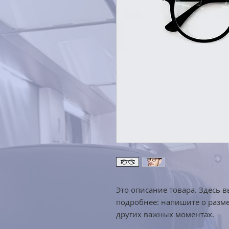
Это описание товара. Здесь в
подробнее: напишите о разме
других важных моментах.