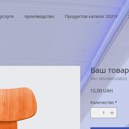
услуги
производство
Продуктов каталог 2021г
Ваш товар
SKU: 36523641234523
Цена
15,00 UAH
Количество
*