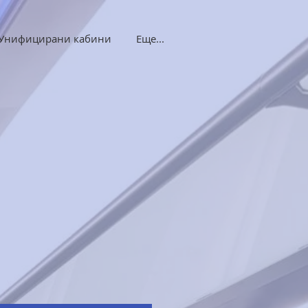
Унифицирани кабини
Еще...